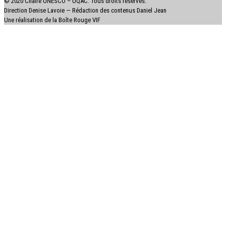
© 2020 Chaire UNESCO – UQAC. Tous droits réservés.
Direction Denise Lavoie — Rédaction des contenus Daniel Jean
Une réalisation de la Boîte Rouge VIF